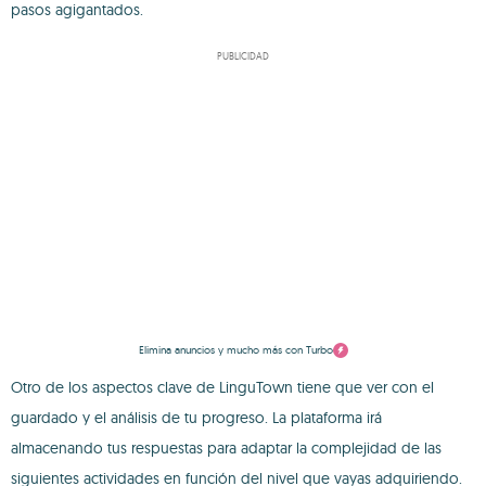
pasos agigantados.
PUBLICIDAD
Elimina anuncios y mucho más con Turbo
Otro de los aspectos clave de LinguTown tiene que ver con el
guardado y el análisis de tu progreso. La plataforma irá
almacenando tus respuestas para adaptar la complejidad de las
siguientes actividades en función del nivel que vayas adquiriendo.