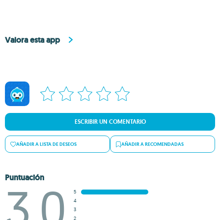
Valora esta app
ESCRIBIR UN COMENTARIO
AÑADIR A LISTA DE DESEOS
AÑADIR A RECOMENDADAS
Puntuación
3.0
5
4
3
2