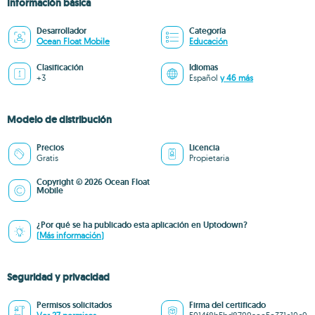
Información básica
Desarrollador
Categoría
Ocean Float Mobile
Educación
Clasificación
Idiomas
+3
Español
y 46 más
Modelo de distribución
Precios
Licencia
Gratis
Propietaria
Copyright © 2026 Ocean Float
Mobile
¿Por qué se ha publicado esta aplicación en Uptodown?
(Más información)
Seguridad y privacidad
Permisos solicitados
Firma del certificado